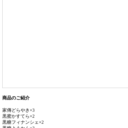
商品のご紹介
家傳どらやき×3
黒蜜かすてら×2
黒糖フィナンシェ×2