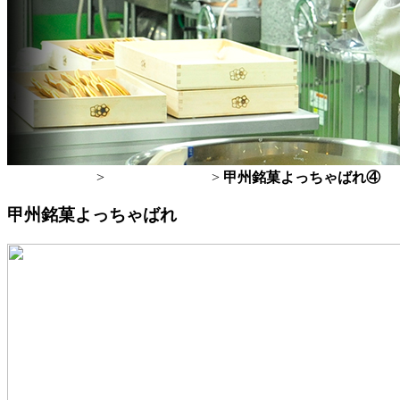
トップページ
>
桔梗屋のお菓子
>
甲州銘菓よっちゃばれ④
甲州銘菓よっちゃばれ