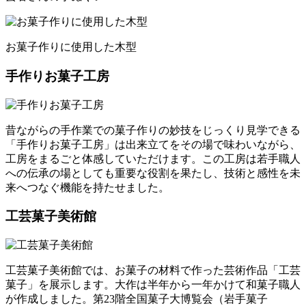
お菓子作りに使用した木型
手作りお菓子工房
昔ながらの手作業での菓子作りの妙技をじっくり見学できる
「手作りお菓子工房」は出来立てをその場で味わいながら、
工房をまるごと体感していただけます。この工房は若手職人
への伝承の場としても重要な役割を果たし、技術と感性を未
来へつなぐ機能を持たせました。
工芸菓子美術館
工芸菓子美術館では、お菓子の材料で作った芸術作品「工芸
菓子」を展示します。大作は半年から一年かけて和菓子職人
が作成しました。第23階全国菓子大博覧会（岩手菓子