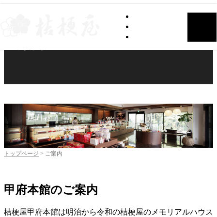
グループブログ
会社案内
桔梗屋トップページ
ご案内
トップページ
>
ご案内
甲府本館のご案内
桔梗屋甲府本館は明治から令和の桔梗屋のメモリアルハウス