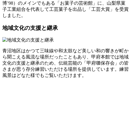
博’98）のメインでもある「お菓子の芸術館」に、山梨県菓
子工業組合を代表して工芸菓子を出品し「工芸大賞」を受賞
しました。
地域文化の支援と継承
青沼地区はかつて三味線や和太鼓など美しい和の響きが町か
ら聞こえる風流な場所だったこともあり、甲府本館では地域
文化の支援と継承のため、伝統芸能の「甲府囃保存会」の皆
さまが思う存分練習いただける場所を提供しています。練習
風景はどなた様でもご覧いただけます。
トップページ
ご案内
カフェギャラリー
桔梗屋のお菓子