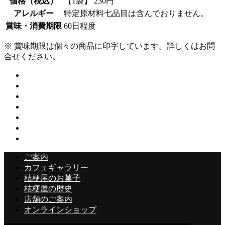
価格（税込）
【1袋】 230円
アレルギー
特定原材料七品目は含んでおりません。
賞味・消費期限
60日程度
※ 賞味期限は個々の商品に印字しています。詳しくはお問
合せください。
トップページ
ご案内
カフェギャラリー
桔梗屋のお菓子
桔梗屋の歴史
店舗のご案内
オンラインショップ
ご案内
カフェギャラリー
桔梗屋のお菓子
桔梗屋の歴史
店舗のご案内
オンラインショップ