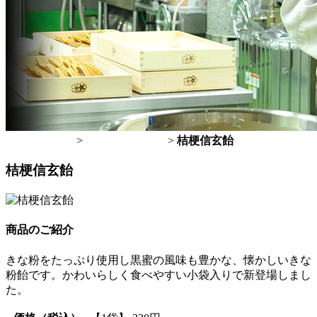
トップページ
>
桔梗屋のお菓子
>
桔梗信玄飴
桔梗信玄飴
商品のご紹介
きな粉をたっぷり使用し黒蜜の風味も豊かな、懐かしいきな
粉飴です。かわいらしく食べやすい小袋入りで新登場しまし
た。