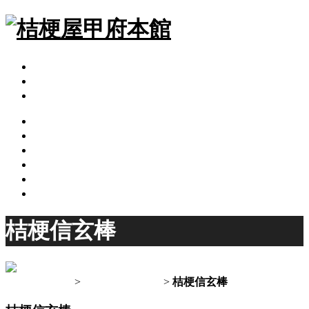
グループブログ
会社案内
桔梗屋トップページ
ご案内
カフェギャラリー
桔梗屋のお菓子
桔梗屋の歴史
店舗のご案内
オンラインショップ
桔梗信玄棒
トップページ
>
桔梗屋のお菓子
>
桔梗信玄棒