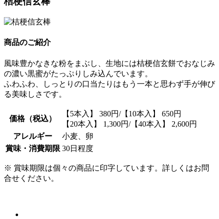
桔梗信玄棒
商品のご紹介
風味豊かなきな粉をまぶし、生地には桔梗信玄餅でおなじみ
の濃い黒蜜がたっぷりしみ込んでいます。
ふわふわ、しっとりの口当たりはもう一本と思わず手が伸び
る美味しさです。
【5本入】 380円/【10本入】 650円
価格（税込）
【20本入】 1,300円/【40本入】 2,600円
アレルギー
小麦、卵
賞味・消費期限
30日程度
※ 賞味期限は個々の商品に印字しています。詳しくはお問
合せください。
オンラインショップでのご購入はこちら
トップページ