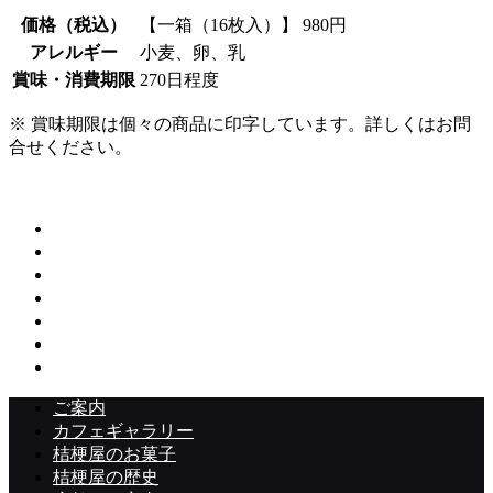
価格（税込）
【一箱（16枚入）】 980円
アレルギー
小麦、卵、乳
賞味・消費期限
270日程度
※ 賞味期限は個々の商品に印字しています。詳しくはお問
合せください。
オンラインショップでのご購入はこちら
トップページ
ご案内
カフェギャラリー
桔梗屋のお菓子
桔梗屋の歴史
店舗のご案内
オンラインショップ
ご案内
カフェギャラリー
桔梗屋のお菓子
桔梗屋の歴史